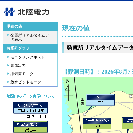
現在の値
現在の値
発電所リアルタイムデー
タ表示
発電所リアルタイムデー
時系列グラフ
モニタリングポスト
電気出力
【観測日時】：2026年8月7日
排気筒モニタ
放水ピットモニタ