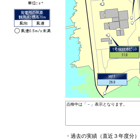
・過去の実績（直近３年度分）