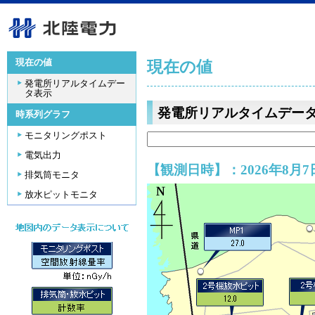
現在の値
現在の値
発電所リアルタイムデー
タ表示
発電所リアルタイムデー
時系列グラフ
モニタリングポスト
電気出力
【観測日時】：2026年8月7日
排気筒モニタ
放水ピットモニタ