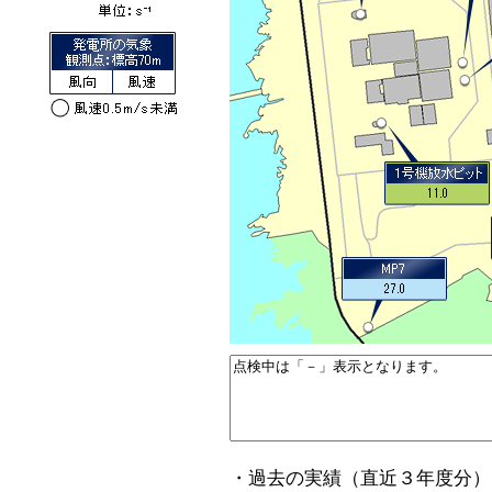
・過去の実績（直近３年度分）