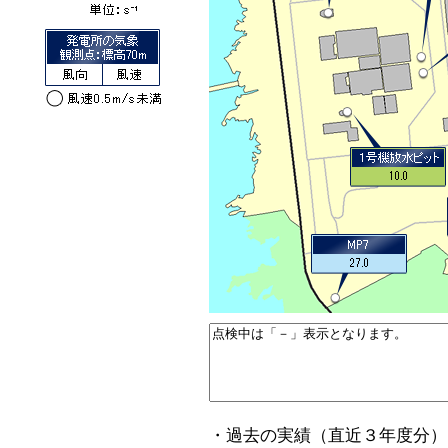
・過去の実績（直近３年度分）