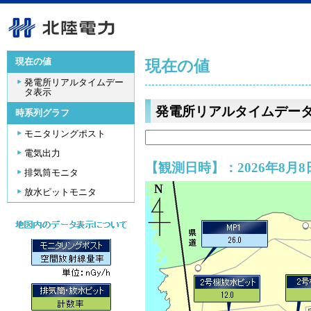
現在の値
現在の値
発電所リアルタイムデー
タ表示
発電所リアルタイムデー
時系列グラフ
モニタリングポスト
電気出力
【観測日時】：2026年8月8日
排気筒モニタ
放水ピットモニタ