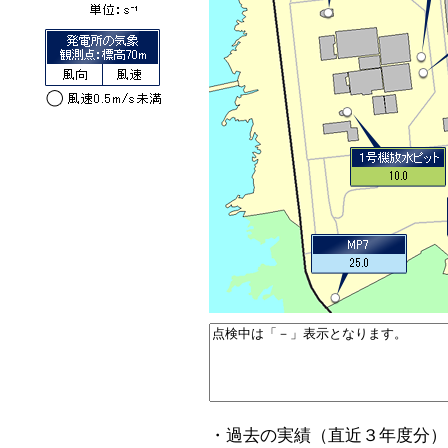
・過去の実績（直近３年度分）