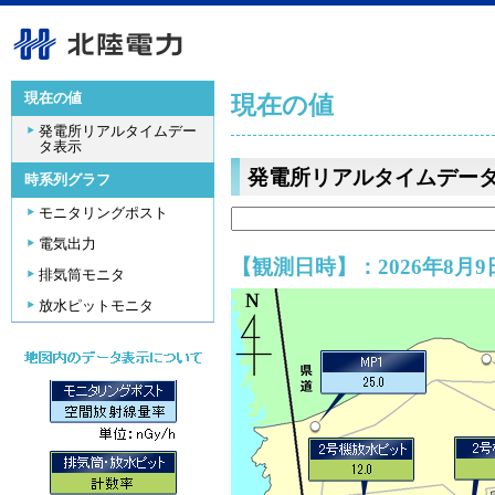
現在の値
現在の値
発電所リアルタイムデー
タ表示
発電所リアルタイムデー
時系列グラフ
モニタリングポスト
電気出力
【観測日時】：2026年8月9日
排気筒モニタ
放水ピットモニタ