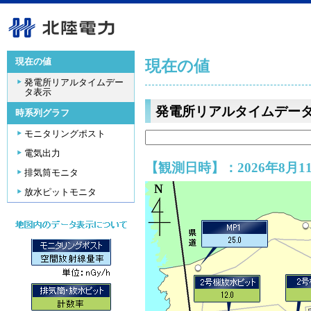
現在の値
現在の値
発電所リアルタイムデー
タ表示
発電所リアルタイムデー
時系列グラフ
モニタリングポスト
電気出力
【観測日時】：2026年8月11
排気筒モニタ
放水ピットモニタ