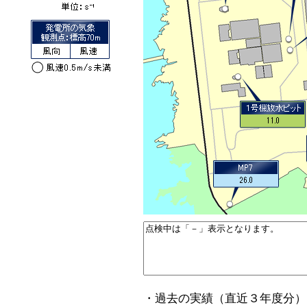
・過去の実績（直近３年度分）