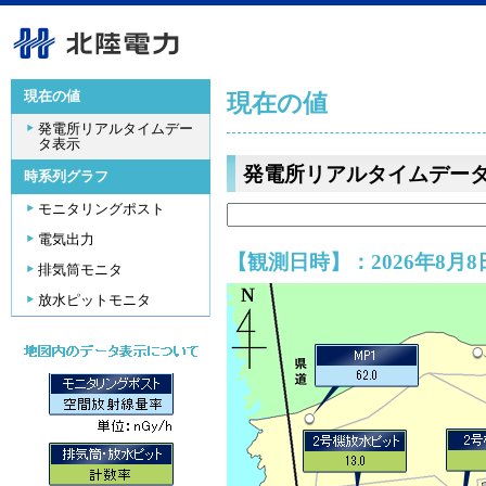
現在の値
現在の値
発電所リアルタイムデー
タ表示
発電所リアルタイムデー
時系列グラフ
モニタリングポスト
電気出力
【観測日時】：2026年8月8日
排気筒モニタ
放水ピットモニタ