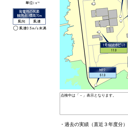
・過去の実績（直近３年度分）