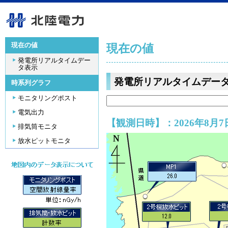
現在の値
現在の値
発電所リアルタイムデー
タ表示
発電所リアルタイムデー
時系列グラフ
モニタリングポスト
電気出力
【観測日時】：2026年8月7日
排気筒モニタ
放水ピットモニタ