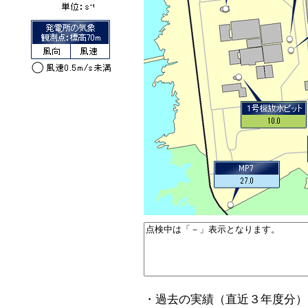
・過去の実績（直近３年度分）