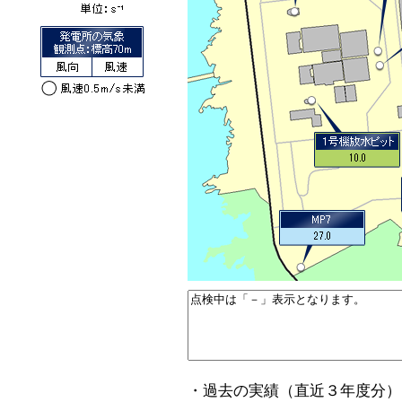
・過去の実績（直近３年度分）