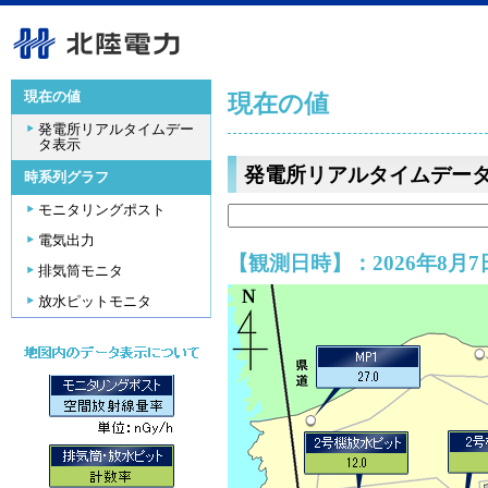
現在の値
現在の値
発電所リアルタイムデー
タ表示
発電所リアルタイムデー
時系列グラフ
モニタリングポスト
電気出力
【観測日時】：2026年8月7日
排気筒モニタ
放水ピットモニタ