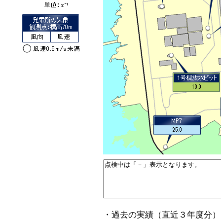
・過去の実績（直近３年度分）