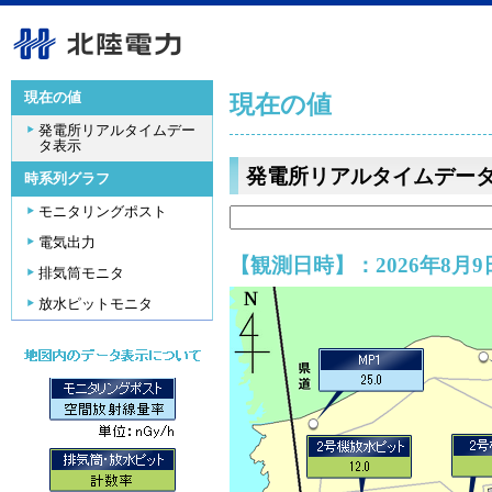
現在の値
現在の値
発電所リアルタイムデー
タ表示
発電所リアルタイムデー
時系列グラフ
モニタリングポスト
電気出力
【観測日時】：2026年8月9日
排気筒モニタ
放水ピットモニタ