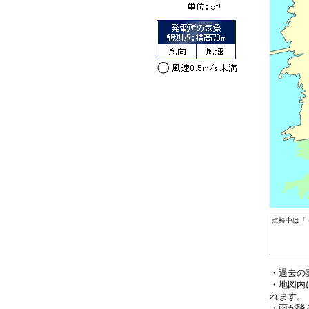
・過去の
・地図内
れます。
・雨が降