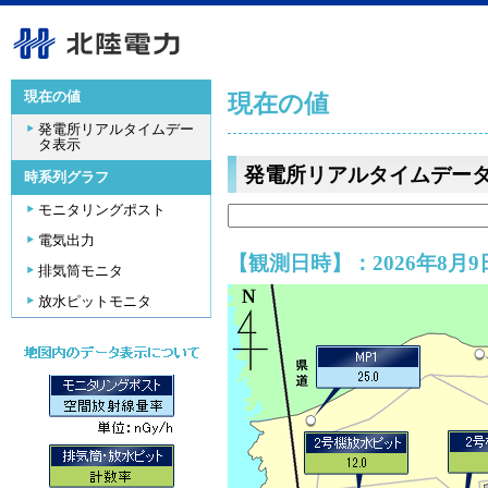
現在の値
現在の値
発電所リアルタイムデー
タ表示
発電所リアルタイムデー
時系列グラフ
モニタリングポスト
電気出力
【観測日時】：2026年8月9日
排気筒モニタ
放水ピットモニタ