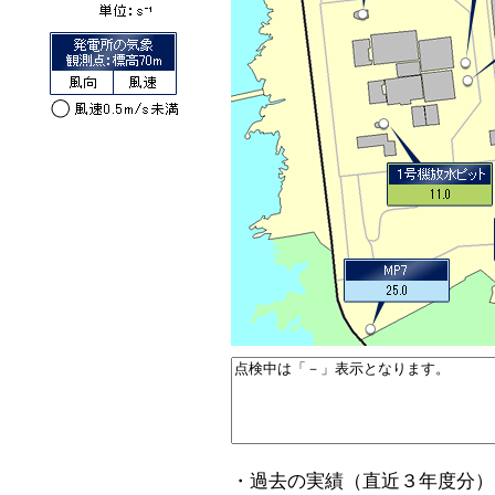
・過去の実績（直近３年度分）