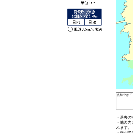
・過去の
・地図内
れます。
・雨が降