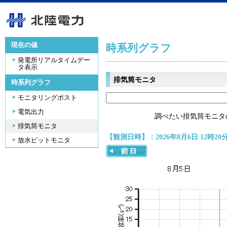
現在の値
時系列グラフ
発電所リアルタイムデー
タ表示
排気筒モニタ
時系列グラフ
モニタリングポスト
電気出力
調べたい排気筒モニタ
排気筒モニタ
【観測日時】：2026年8月6日 12時20
放水ピットモニタ