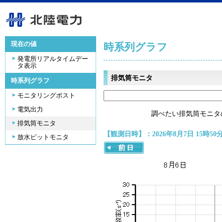
現在の値
時系列グラフ
発電所リアルタイムデー
タ表示
排気筒モニタ
時系列グラフ
モニタリングポスト
電気出力
調べたい排気筒モニタ
排気筒モニタ
【観測日時】：2026年8月7日 15時50
放水ピットモニタ