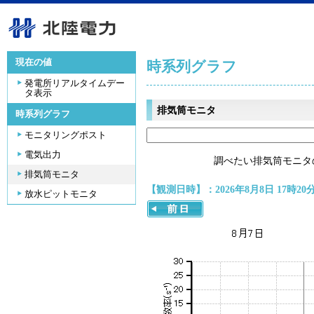
現在の値
時系列グラフ
発電所リアルタイムデー
タ表示
排気筒モニタ
時系列グラフ
モニタリングポスト
電気出力
調べたい排気筒モニタ
排気筒モニタ
【観測日時】：2026年8月8日 17時20
放水ピットモニタ