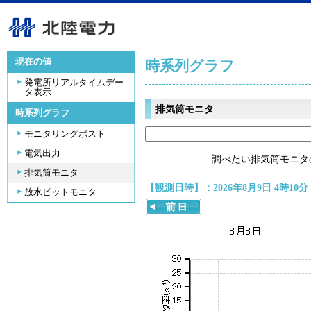
現在の値
時系列グラフ
発電所リアルタイムデー
タ表示
排気筒モニタ
時系列グラフ
モニタリングポスト
電気出力
調べたい排気筒モニタ
排気筒モニタ
【観測日時】：2026年8月9日 4時10分
放水ピットモニタ