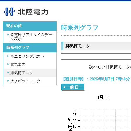
現在の値
時系列グラフ
発電所リアルタイムデー
タ表示
排気筒モニタ
時系列グラフ
モニタリングポスト
電気出力
調べたい排気筒モニタ
排気筒モニタ
【観測日時】：2026年8月7日 7時40分
放水ピットモニタ