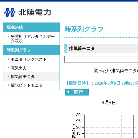
現在の値
時系列グラフ
発電所リアルタイムデー
タ表示
排気筒モニタ
時系列グラフ
モニタリングポスト
電気出力
調べたい排気筒モニタ
排気筒モニタ
【観測日時】：2026年8月9日 19時50
放水ピットモニタ