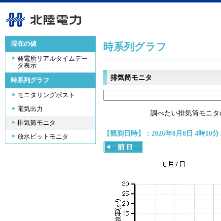
現在の値
時系列グラフ
発電所リアルタイムデー
タ表示
排気筒モニタ
時系列グラフ
モニタリングポスト
電気出力
調べたい排気筒モニタ
排気筒モニタ
【観測日時】：2026年8月8日 4時10分
放水ピットモニタ