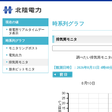
現在の値
時系列グラフ
発電所リアルタイムデー
タ表示
排気筒モニタ
時系列グラフ
モニタリングポスト
電気出力
調べたい排気筒モニタ
排気筒モニタ
【観測日時】：2026年8月11日 4時40
放水ピットモニタ