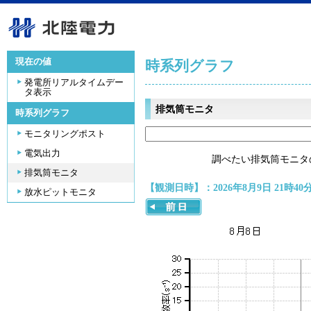
現在の値
時系列グラフ
発電所リアルタイムデー
タ表示
排気筒モニタ
時系列グラフ
モニタリングポスト
電気出力
調べたい排気筒モニタ
排気筒モニタ
【観測日時】：2026年8月9日 21時40
放水ピットモニタ