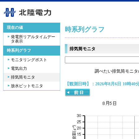
現在の値
時系列グラフ
発電所リアルタイムデー
タ表示
排気筒モニタ
時系列グラフ
モニタリングポスト
電気出力
調べたい排気筒モニタ
排気筒モニタ
【観測日時】：2026年8月6日 10時40
放水ピットモニタ