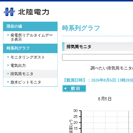
現在の値
時系列グラフ
発電所リアルタイムデー
タ表示
排気筒モニタ
時系列グラフ
モニタリングポスト
電気出力
調べたい排気筒モニタ
排気筒モニタ
【観測日時】：2026年8月6日 13時20
放水ピットモニタ