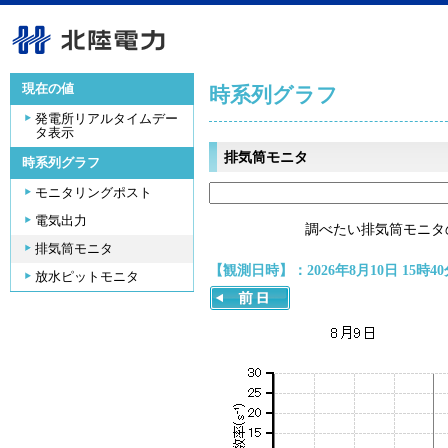
現在の値
時系列グラフ
発電所リアルタイムデー
タ表示
排気筒モニタ
時系列グラフ
モニタリングポスト
電気出力
調べたい排気筒モニタ
排気筒モニタ
【観測日時】：2026年8月10日 15時40
放水ピットモニタ