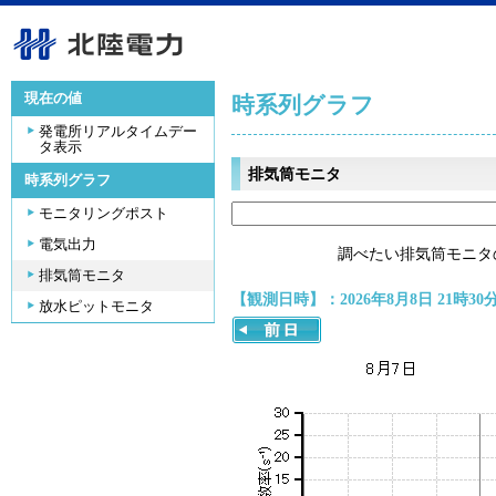
現在の値
時系列グラフ
発電所リアルタイムデー
タ表示
排気筒モニタ
時系列グラフ
モニタリングポスト
電気出力
調べたい排気筒モニタ
排気筒モニタ
【観測日時】：2026年8月8日 21時30
放水ピットモニタ