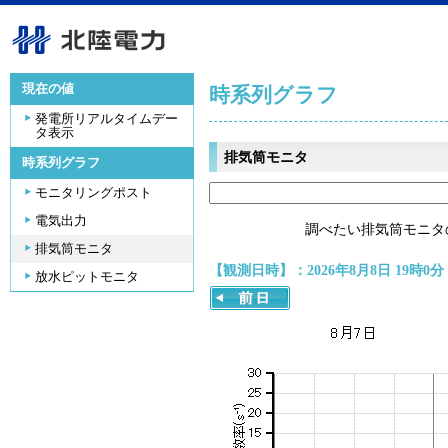
現在の値
時系列グラフ
発電所リアルタイムデー
タ表示
排気筒モニタ
時系列グラフ
モニタリングポスト
電気出力
調べたい排気筒モニタ
排気筒モニタ
【観測日時】：2026年8月8日 19時0分
放水ピットモニタ