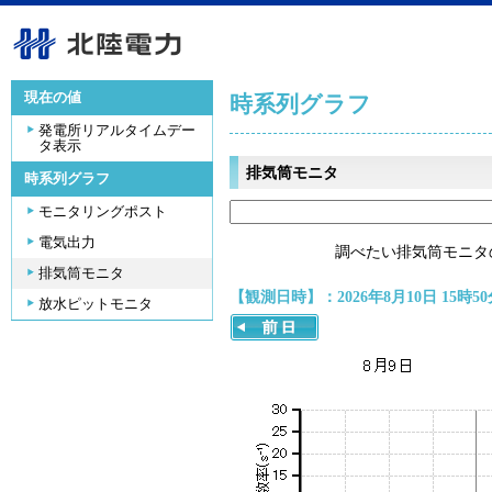
現在の値
時系列グラフ
発電所リアルタイムデー
タ表示
排気筒モニタ
時系列グラフ
モニタリングポスト
電気出力
調べたい排気筒モニタ
排気筒モニタ
【観測日時】：2026年8月10日 15時50
放水ピットモニタ