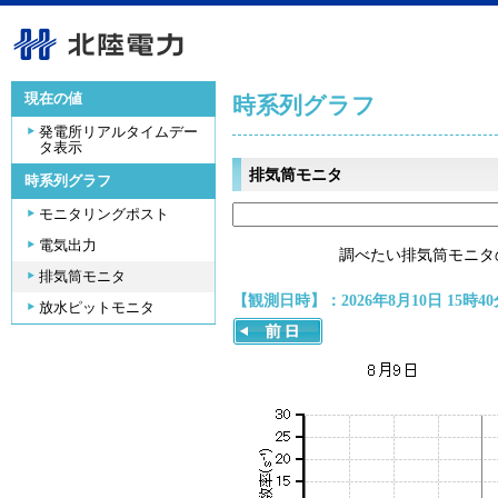
現在の値
時系列グラフ
発電所リアルタイムデー
タ表示
排気筒モニタ
時系列グラフ
モニタリングポスト
電気出力
調べたい排気筒モニタ
排気筒モニタ
【観測日時】：2026年8月10日 15時40
放水ピットモニタ