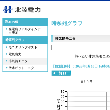
現在の値
時系列グラフ
発電所リアルタイムデー
タ表示
排気筒モニタ
時系列グラフ
モニタリングポスト
電気出力
調べたい排気筒モニタ
排気筒モニタ
【観測日時】：2026年8月10日 16時50
放水ピットモニタ