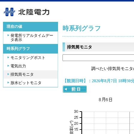
現在の値
時系列グラフ
発電所リアルタイムデー
タ表示
排気筒モニタ
時系列グラフ
モニタリングポスト
電気出力
調べたい排気筒モニタ
排気筒モニタ
【観測日時】：2026年8月7日 18時30
放水ピットモニタ