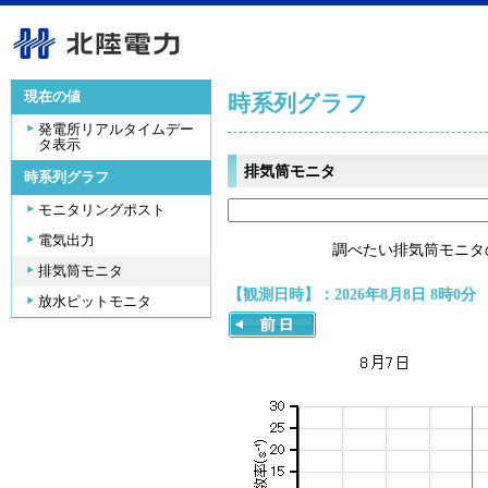
現在の値
時系列グラフ
発電所リアルタイムデー
タ表示
排気筒モニタ
時系列グラフ
モニタリングポスト
電気出力
調べたい排気筒モニタ
排気筒モニタ
【観測日時】：2026年8月8日 8時0分
放水ピットモニタ