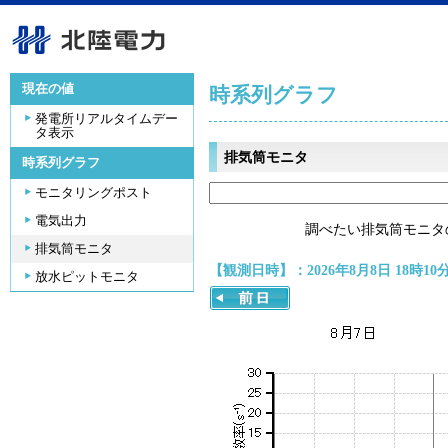
現在の値
時系列グラフ
発電所リアルタイムデー
タ表示
排気筒モニタ
時系列グラフ
モニタリングポスト
電気出力
調べたい排気筒モニタ
排気筒モニタ
【観測日時】：2026年8月8日 18時10
放水ピットモニタ