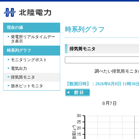
現在の値
時系列グラフ
発電所リアルタイムデー
タ表示
排気筒モニタ
時系列グラフ
モニタリングポスト
電気出力
調べたい排気筒モニタ
排気筒モニタ
【観測日時】：2026年8月8日 11時30
放水ピットモニタ