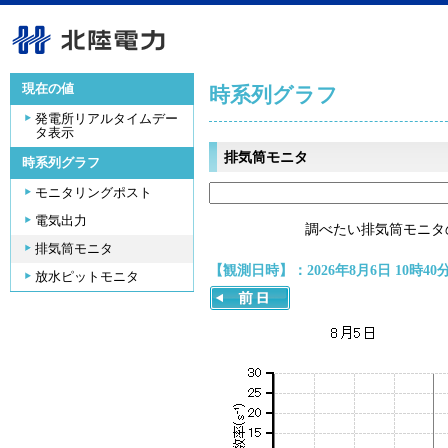
現在の値
時系列グラフ
発電所リアルタイムデー
タ表示
排気筒モニタ
時系列グラフ
モニタリングポスト
電気出力
調べたい排気筒モニタ
排気筒モニタ
【観測日時】：2026年8月6日 10時40
放水ピットモニタ