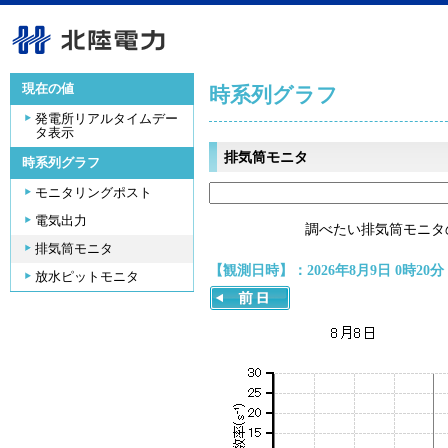
現在の値
時系列グラフ
発電所リアルタイムデー
タ表示
排気筒モニタ
時系列グラフ
モニタリングポスト
電気出力
調べたい排気筒モニタ
排気筒モニタ
【観測日時】：2026年8月9日 0時20分
放水ピットモニタ