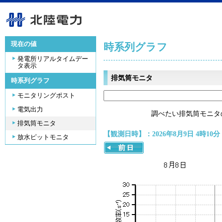
現在の値
時系列グラフ
発電所リアルタイムデー
タ表示
排気筒モニタ
時系列グラフ
モニタリングポスト
電気出力
調べたい排気筒モニタ
排気筒モニタ
【観測日時】：2026年8月9日 4時10分
放水ピットモニタ