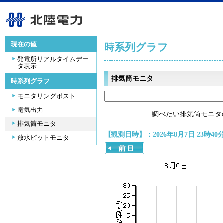
現在の値
時系列グラフ
発電所リアルタイムデー
タ表示
排気筒モニタ
時系列グラフ
モニタリングポスト
電気出力
調べたい排気筒モニタ
排気筒モニタ
【観測日時】：2026年8月7日 23時40
放水ピットモニタ