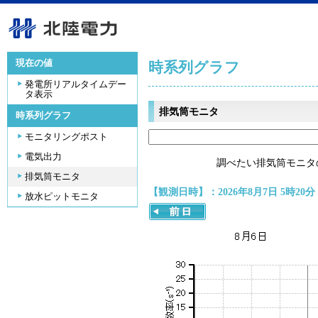
現在の値
時系列グラフ
発電所リアルタイムデー
タ表示
排気筒モニタ
時系列グラフ
モニタリングポスト
電気出力
調べたい排気筒モニタ
排気筒モニタ
【観測日時】：2026年8月7日 5時20分
放水ピットモニタ