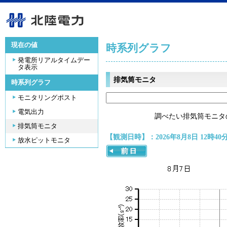
現在の値
時系列グラフ
発電所リアルタイムデー
タ表示
排気筒モニタ
時系列グラフ
モニタリングポスト
電気出力
調べたい排気筒モニタ
排気筒モニタ
【観測日時】：2026年8月8日 12時40
放水ピットモニタ