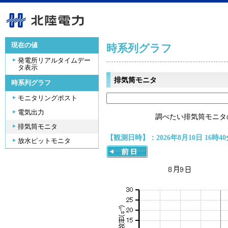
現在の値
時系列グラフ
発電所リアルタイムデー
タ表示
排気筒モニタ
時系列グラフ
モニタリングポスト
電気出力
調べたい排気筒モニタ
排気筒モニタ
【観測日時】：2026年8月10日 16時40
放水ピットモニタ