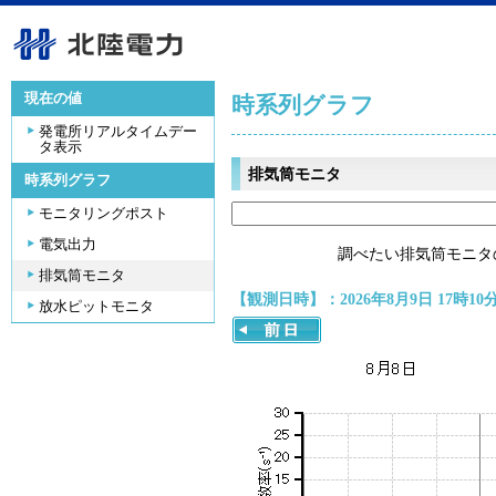
現在の値
時系列グラフ
発電所リアルタイムデー
タ表示
排気筒モニタ
時系列グラフ
モニタリングポスト
電気出力
調べたい排気筒モニタ
排気筒モニタ
【観測日時】：2026年8月9日 17時10
放水ピットモニタ