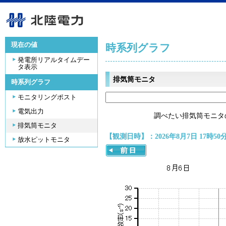
現在の値
時系列グラフ
発電所リアルタイムデー
タ表示
排気筒モニタ
時系列グラフ
モニタリングポスト
電気出力
調べたい排気筒モニタ
排気筒モニタ
【観測日時】：2026年8月7日 17時50
放水ピットモニタ