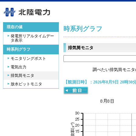
現在の値
時系列グラフ
発電所リアルタイムデー
タ表示
排気筒モニタ
時系列グラフ
モニタリングポスト
電気出力
調べたい排気筒モニタ
排気筒モニタ
【観測日時】：2026年8月9日 20時30
放水ピットモニタ