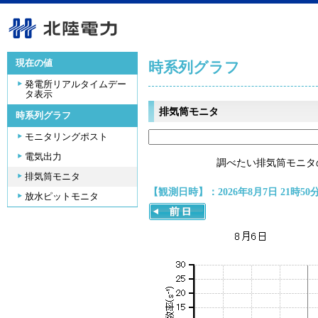
現在の値
時系列グラフ
発電所リアルタイムデー
タ表示
排気筒モニタ
時系列グラフ
モニタリングポスト
電気出力
調べたい排気筒モニタ
排気筒モニタ
【観測日時】：2026年8月7日 21時50
放水ピットモニタ