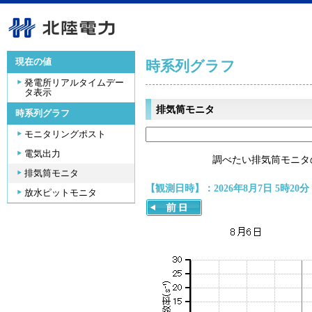
現在の値
時系列グラフ
発電所リアルタイムデー
タ表示
排気筒モニタ
時系列グラフ
モニタリングポスト
電気出力
調べたい排気筒モニタ
排気筒モニタ
【観測日時】：2026年8月7日 5時20分
放水ピットモニタ