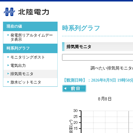
現在の値
時系列グラフ
発電所リアルタイムデー
タ表示
排気筒モニタ
時系列グラフ
モニタリングポスト
電気出力
調べたい排気筒モニタ
排気筒モニタ
【観測日時】：2026年8月9日 19時50
放水ピットモニタ