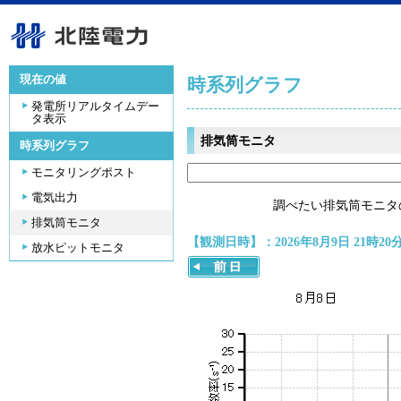
現在の値
時系列グラフ
発電所リアルタイムデー
タ表示
排気筒モニタ
時系列グラフ
モニタリングポスト
電気出力
調べたい排気筒モニタ
排気筒モニタ
【観測日時】：2026年8月9日 21時20
放水ピットモニタ