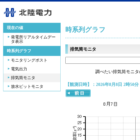
現在の値
時系列グラフ
発電所リアルタイムデー
タ表示
排気筒モニタ
時系列グラフ
モニタリングポスト
電気出力
調べたい排気筒モニタ
排気筒モニタ
【観測日時】：2026年8月8日 2時50分
放水ピットモニタ