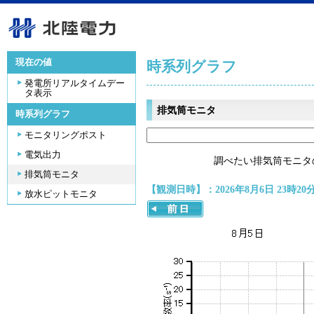
現在の値
時系列グラフ
発電所リアルタイムデー
タ表示
排気筒モニタ
時系列グラフ
モニタリングポスト
電気出力
調べたい排気筒モニタ
排気筒モニタ
【観測日時】：2026年8月6日 23時20
放水ピットモニタ