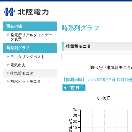
現在の値
時系列グラフ
発電所リアルタイムデー
タ表示
排気筒モニタ
時系列グラフ
モニタリングポスト
電気出力
調べたい排気筒モニタ
排気筒モニタ
【観測日時】：2026年8月7日 17時10
放水ピットモニタ